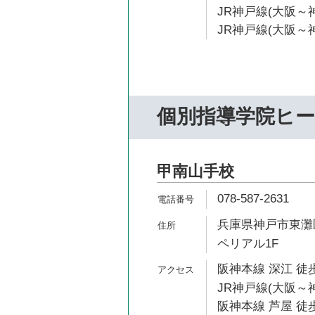
JR神戸線(大阪～神
JR神戸線(大阪～神
個別指導学院ヒ
甲南山手校
078-587-2631
兵庫県神戸市東灘区
ペリアル1F
阪神本線 深江 徒歩
JR神戸線(大阪～神
阪神本線 芦屋 徒歩