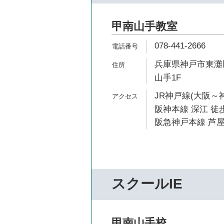
甲南山手教室
078-441-2666
兵庫県神戸市東灘区森
山手1F
JR神戸線(大阪～神
阪神本線 深江 徒歩
阪急神戸本線 芦屋
スクールIE
甲南山手校