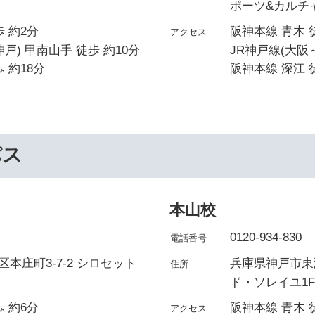
ポーツ&カルチ
 約2分
阪神本線 青木 
戸) 甲南山手 徒歩 約10分
JR神戸線(大阪
 約18分
阪神本線 深江 
パス
本山校
0120-934-830
本庄町3-7-2 シロセット
兵庫県神戸市東灘
ド・ソレイユ1F
 約6分
阪神本線 青木 