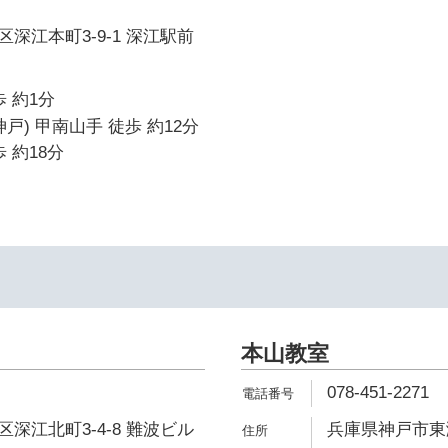
深江本町3-9-1 深江駅前
 約1分
戸) 甲南山手 徒歩 約12分
 約18分
本山教室
078-451-2271
深江北町3-4-8 難波ビル
兵庫県神戸市東灘