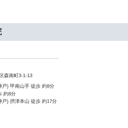
院
森南町3-1-13
戸) 甲南山手 徒歩 約8分
 約8分
戸) 摂津本山 徒歩 約17分