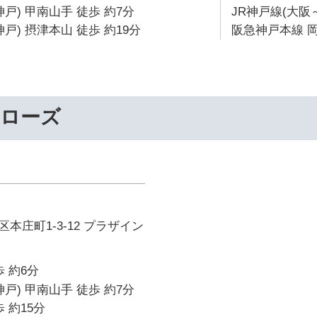
戸) 甲南山手 徒歩 約7分
JR神戸線(大阪
戸) 摂津本山 徒歩 約19分
阪急神戸本線 岡
ーローズ
本庄町1-3-12 プラザイン
 約6分
戸) 甲南山手 徒歩 約7分
 約15分