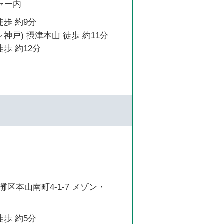
ャー内
徒歩 約9分
～神戸) 摂津本山 徒歩 約11分
徒歩 約12分
区本山南町4-1-7 メゾン・
徒歩 約5分