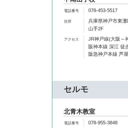
078-453-5517
兵庫県神戸市東灘区
山手2F
JR神戸線(大阪～神
阪神本線 深江 徒歩
阪急神戸本線 芦屋
セルモ
北青木教室
078-955-3848