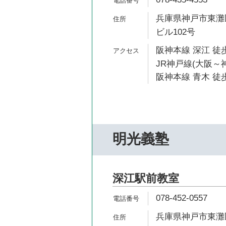
兵庫県神戸市東灘区
ビル102号
阪神本線 深江 徒歩
JR神戸線(大阪～神
阪神本線 青木 徒歩
明光義塾
深江駅前教室
078-452-0557
兵庫県神戸市東灘区