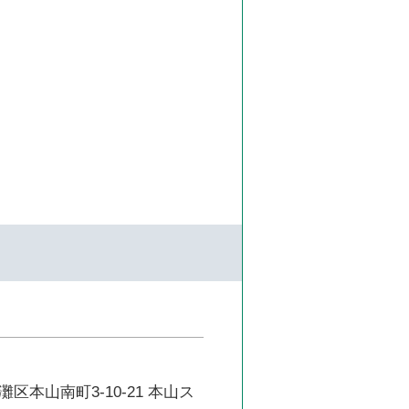
区本山南町3-10-21 本山ス