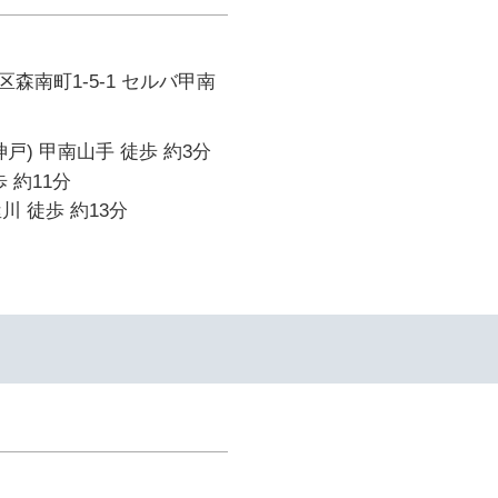
森南町1-5-1 セルバ甲南
戸) 甲南山手 徒歩 約3分
 約11分
川 徒歩 約13分