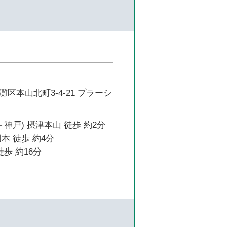
区本山北町3-4-21 プラーシ
～神戸) 摂津本山 徒歩 約2分
本 徒歩 約4分
徒歩 約16分