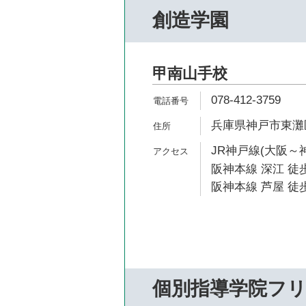
創造学園
甲南山手校
078-412-3759
兵庫県神戸市東灘区本
JR神戸線(大阪～神
阪神本線 深江 徒歩
阪神本線 芦屋 徒歩
個別指導学院フ