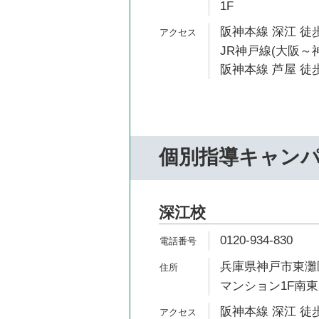
1F
阪神本線 深江 徒歩
JR神戸線(大阪～神
阪神本線 芦屋 徒歩
個別指導キャン
深江校
0120-934-830
兵庫県神戸市東灘区
マンション1F南東
阪神本線 深江 徒歩