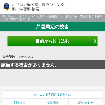
オリコン顧客満足度ランキング
塾・学習塾 検索
塾、スクールのランキング・比較
校舎検索
兵庫県の駅・市区町村から探す
芦屋周辺の校舎一覧
芦屋周辺の校舎
目的から絞り込む
大学受験：
の絞り込み
該当する校舎がありません。
オリコン顧客満足度調査とは
調査方法
掲載規約
お問い合わせ