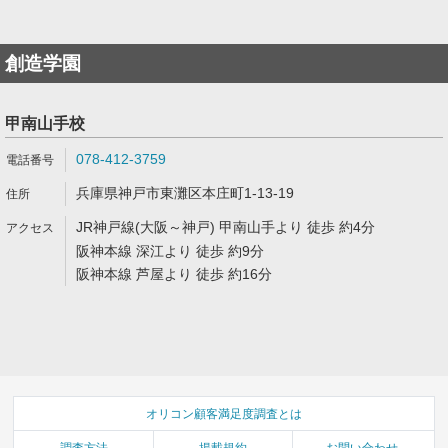
創造学園
甲南山手校
078-412-3759
兵庫県神戸市東灘区本庄町1-13-19
JR神戸線(大阪～神戸) 甲南山手より 徒歩 約4分
阪神本線 深江より 徒歩 約9分
阪神本線 芦屋より 徒歩 約16分
オリコン顧客満足度調査とは
調査方法
掲載規約
お問い合わせ