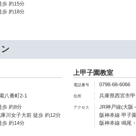
歩 約15分
歩 約18分
ワン
上甲子園教室
0798-68-6066
八番町2-1
兵庫県西宮市甲子園
徒歩 約8分
JR神戸線(大阪
庫川女子大前 徒歩 約12分
阪神本線 甲子園
歩 約14分
阪神本線 鳴尾・