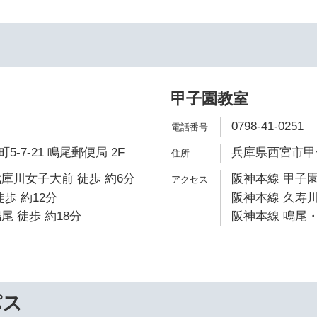
甲子園教室
0798-41-0251
-7-21 鳴尾郵便局 2F
兵庫県西宮市甲子
庫川女子大前 徒歩 約6分
阪神本線 甲子園
歩 約12分
阪神本線 久寿川
尾 徒歩 約18分
阪神本線 鳴尾・
パス