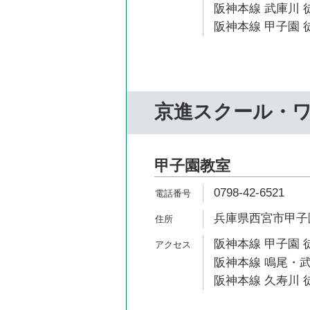
阪神本線 武庫川 徒
阪神本線 甲子園 徒
京進スクール・
甲子園教室
0798-42-6521
兵庫県西宮市甲子園
阪神本線 甲子園 
阪神本線 鳴尾・武
阪神本線 久寿川 徒