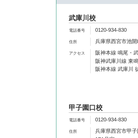
武庫川校
0120-934-830
兵庫県西宮市池開町1
阪神本線 鳴尾・武
阪神武庫川線 東鳴
阪神本線 武庫川 徒
甲子園口校
0120-934-830
兵庫県西宮市甲子園