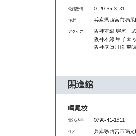
0120-65-3131
兵庫県西宮市鳴尾町3
阪神本線 鳴尾・武
阪神本線 甲子園 徒
阪神武庫川線 東鳴
開進館
鳴尾校
0798-41-1511
兵庫県西宮市鳴尾町3