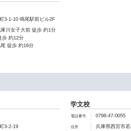
-1-10 鳴尾駅前ビル2F
庫川女子大前 徒歩 約1分
歩 約12分
尾 徒歩 約16分
学文校
0798-47-0055
-2-19
兵庫県西宮市若草町