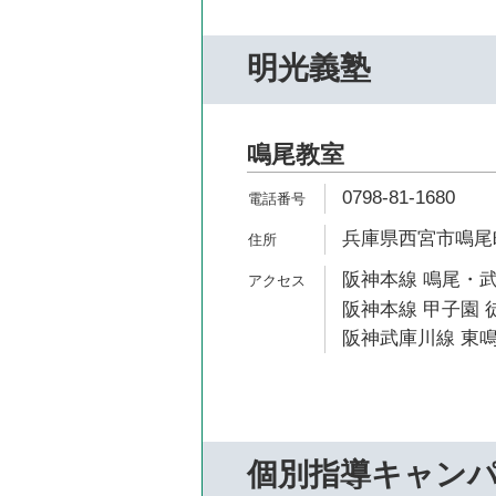
明光義塾
鳴尾教室
0798-81-1680
兵庫県西宮市鳴尾町5
阪神本線 鳴尾・武
阪神本線 甲子園 徒
阪神武庫川線 東鳴
個別指導キャン