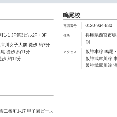
鳴尾校
0120-934-830
-1 JP第3ビル2F・3F
兵庫県西宮市鳴尾
側
庫川女子大前 徒歩 約7分
阪神本線 鳴尾・
尾 徒歩 約11分
歩 約12分
阪神武庫川線 東
阪神武庫川線 洲
二番町1-17 甲子園ピース