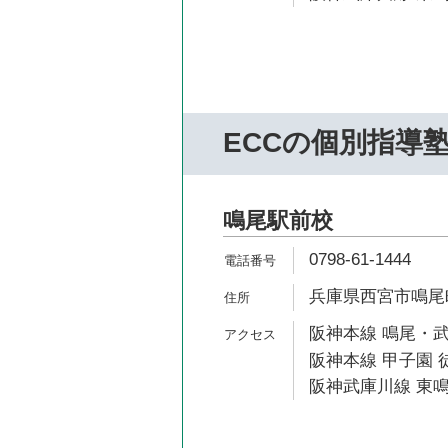
ECCの個別指導
鳴尾駅前校
0798-61-1444
兵庫県西宮市鳴尾町3
阪神本線 鳴尾・武
阪神本線 甲子園 徒
阪神武庫川線 東鳴