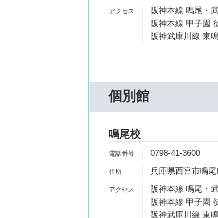
阪神本線 鳴尾・武
阪神本線 甲子園 徒
阪神武庫川線 東鳴
個別館
鳴尾校
0798-41-3600
兵庫県西宮市鳴尾町3
阪神本線 鳴尾・武
阪神本線 甲子園 徒
阪神武庫川線 東鳴