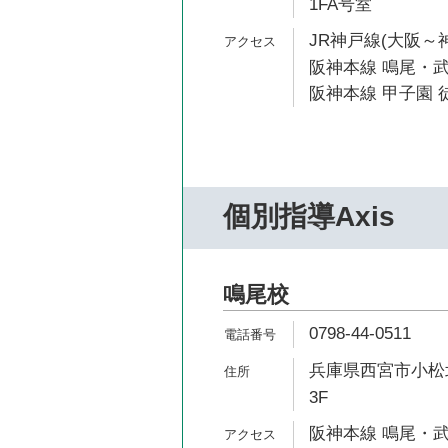
1FA号室
JR神戸線(大阪～神
阪神本線 鳴尾・武
阪神本線 甲子園 徒
個別指導Axis
鳴尾校
0798-44-0511
兵庫県西宮市小松北
3F
阪神本線 鳴尾・武