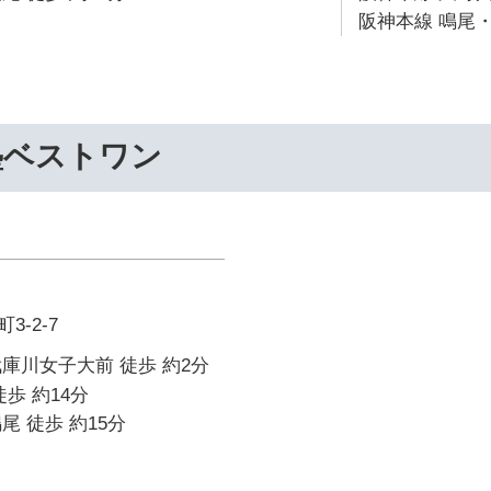
阪神本線 鳴尾・
塾ベストワン
-2-7
庫川女子大前 徒歩 約2分
歩 約14分
尾 徒歩 約15分