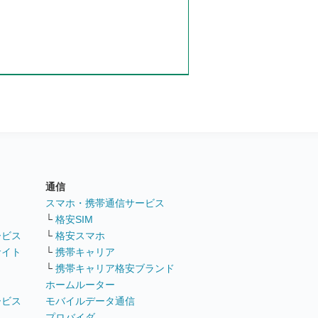
通信
ト
スマホ・携帯通信サービス
└
格安SIM
ービス
└
格安スマホ
サイト
└
携帯キャリア
└
携帯キャリア格安ブランド
ホームルーター
ービス
モバイルデータ通信
ト
プロバイダ