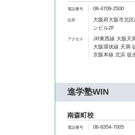
06-4709-2500
大阪府大阪市北区南
ンビル2F
JR東西線 大阪天満
大阪環状線 天満 徒
京阪本線 北浜 徒歩
進学塾WIN
南森町校
06-6354-7005