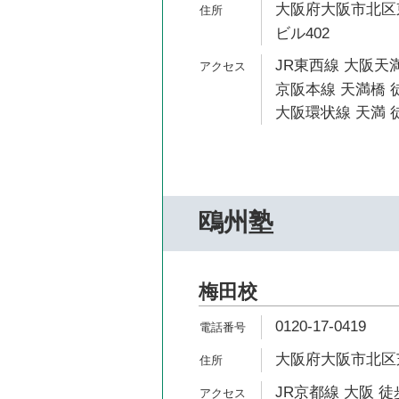
大阪府大阪市北区東
ビル402
JR東西線 大阪天満
京阪本線 天満橋 徒
大阪環状線 天満 徒
鴎州塾
梅田校
0120-17-0419
大阪府大阪市北区芝田
JR京都線 大阪 徒