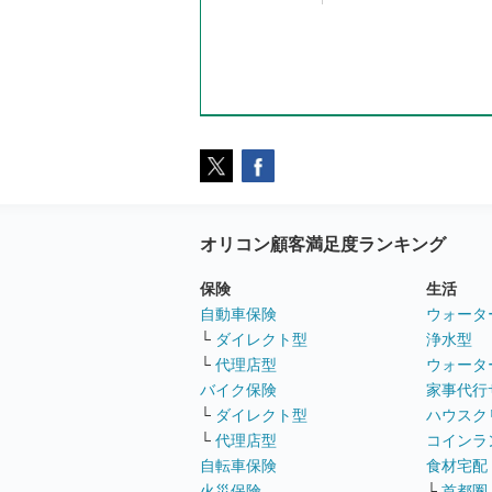
オリコン顧客満足度ランキング
保険
生活
自動車保険
ウォータ
└
ダイレクト型
浄水型
└
代理店型
ウォータ
バイク保険
家事代行
└
ダイレクト型
ハウスク
└
代理店型
コインラ
自転車保険
食材宅配
火災保険
└
首都圏