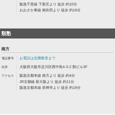
阪急千里線 下新庄より 徒歩 約10分
おおさか東線 南吹田より 徒歩 約16分
類塾
南方
お電話は近隣教室まで
大阪府大阪市淀川区西中島4-3-2 類ビル3F
阪急京都本線 南方より 徒歩 約4分
JR京都線 新大阪より 徒歩 約11分
阪急京都本線 崇禅寺より 徒歩 約18分