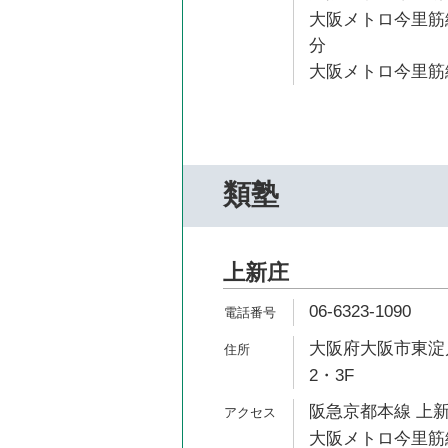
大阪メトロ今里筋線
分
大阪メトロ今里筋線
類塾
上新庄
06-6323-1090
大阪府大阪市東淀川
2・3F
阪急京都本線 上新
大阪メトロ今里筋線