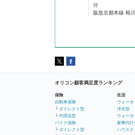
分
阪急京都本線 相川
オリコン顧客満足度ランキング
保険
生活
自動車保険
ウォータ
└
ダイレクト型
浄水型
└
代理店型
ウォータ
バイク保険
家事代行
└
ダイレクト型
ハウスク