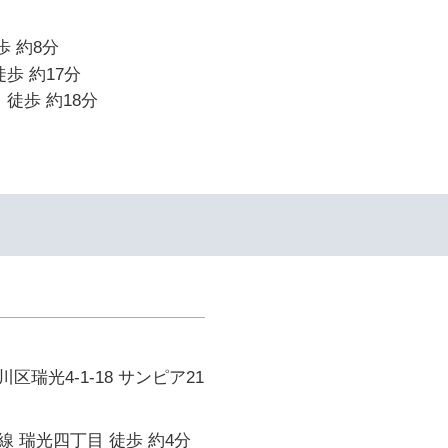
歩 約8分
歩 約17分
 徒歩 約18分
瑞光4-1-18 サンピア21
 瑞光四丁目 徒歩 約4分