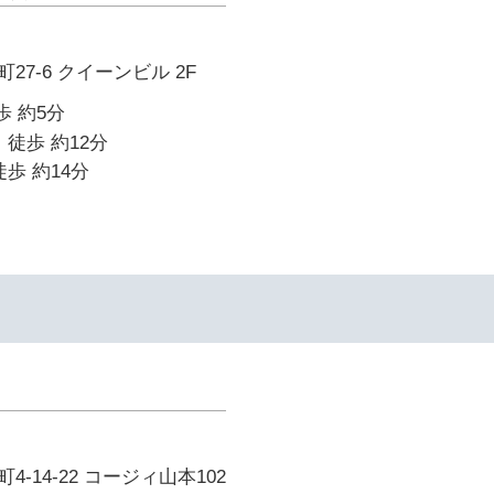
7-6 クイーンビル 2F
歩 約5分
 徒歩 約12分
歩 約14分
-14-22 コージィ山本102