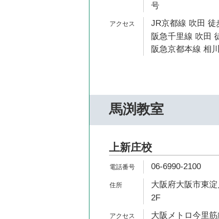
号
JR京都線 吹田 徒
阪急千里線 吹田 徒
阪急京都本線 相川
馬渕教室
上新庄校
06-6990-2100
大阪府大阪市東淀川区
2F
大阪メトロ今里筋線