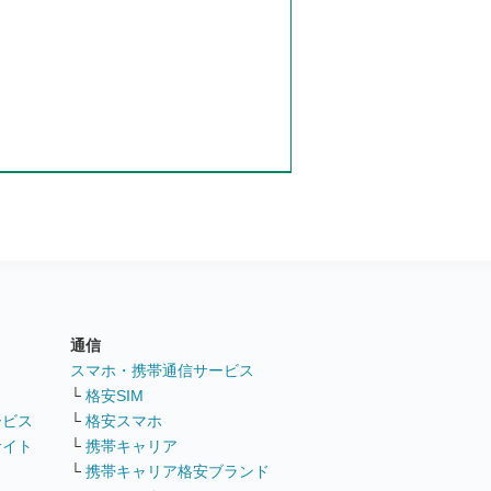
通信
ト
スマホ・携帯通信サービス
└
格安SIM
ービス
└
格安スマホ
サイト
└
携帯キャリア
└
携帯キャリア格安ブランド