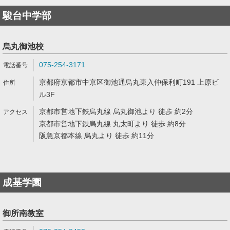
駿台中学部
烏丸御池校
075-254-3171
京都府京都市中京区御池通烏丸東入仲保利町191 上原ビ
ル3F
京都市営地下鉄烏丸線 烏丸御池より 徒歩 約2分
京都市営地下鉄烏丸線 丸太町より 徒歩 約8分
阪急京都本線 烏丸より 徒歩 約11分
成基学園
御所南教室