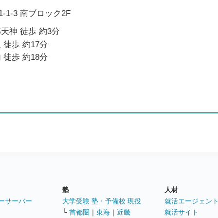
1-3 南ブロック2F
天神 徒歩 約3分
 徒歩 約17分
 徒歩 約18分
塾
人材
ーサーバー
大学受験 塾・予備校 現役
就活エージェン
└
首都圏
｜
東海
｜
近畿
就活サイト