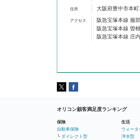
大阪府豊中市本町1-
阪急宝塚本線 服部
阪急宝塚本線 曽根
阪急宝塚本線 庄内
オリコン顧客満足度ランキング
保険
生活
自動車保険
ウォータ
└
ダイレクト型
浄水型