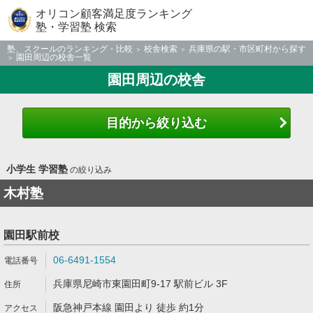
オリコン顧客満足度ランキング
塾・学習塾 検索
塾、スクールのランキング・比較
校舎検索
兵庫県の駅・市区町村から探す
園田周辺の校舎一覧
園田周辺の校舎
目的から絞り込む
小学生 学習塾
の絞り込み
木村塾
園田駅前校
06-6491-1554
兵庫県尼崎市東園田町9-17 駅前ビル 3F
阪急神戸本線 園田より 徒歩 約1分