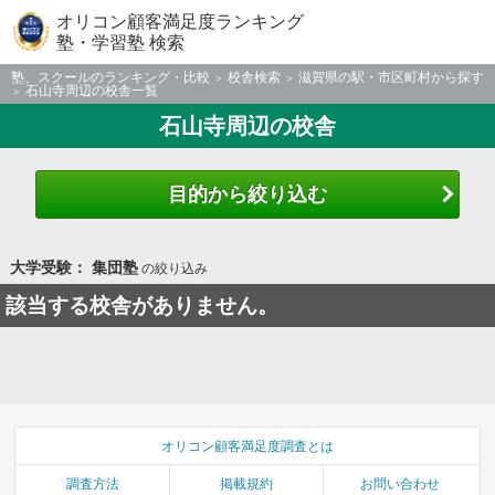
オリコン顧客満足度ランキング
塾・学習塾 検索
塾、スクールのランキング・比較
校舎検索
滋賀県の駅・市区町村から探す
石山寺周辺の校舎一覧
石山寺周辺の校舎
目的から絞り込む
大学受験： 集団塾
の絞り込み
該当する校舎がありません。
オリコン顧客満足度調査とは
調査方法
掲載規約
お問い合わせ