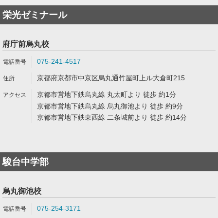
栄光ゼミナール
府庁前烏丸校
075-241-4517
京都府京都市中京区烏丸通竹屋町上ル大倉町215
京都市営地下鉄烏丸線 丸太町より 徒歩 約1分
京都市営地下鉄烏丸線 烏丸御池より 徒歩 約9分
京都市営地下鉄東西線 二条城前より 徒歩 約14分
駿台中学部
烏丸御池校
075-254-3171