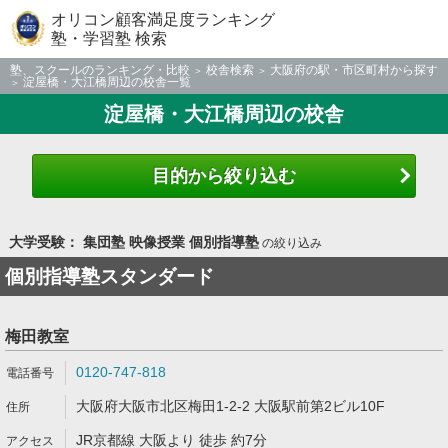
オリコン顧客満足度ランキング
塾・学習塾 検索
塾、スクールのランキング・比較
校舎検索
大阪府の駅・市区町村から探す
淀屋橋・大江橋周辺の校舎一覧
淀屋橋・大江橋周辺の校舎
目的から絞り込む
大学受験： 集団塾 映像授業 個別指導塾
の絞り込み
個別指導塾スタンダード
梅田教室
0120-747-818
大阪府大阪市北区梅田1-2-2 大阪駅前第2ビル10F
JR京都線 大阪より 徒歩 約7分