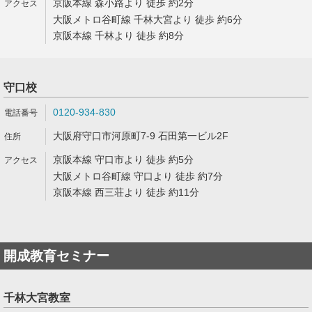
京阪本線 森小路より 徒歩 約2分
大阪メトロ谷町線 千林大宮より 徒歩 約6分
京阪本線 千林より 徒歩 約8分
守口校
0120-934-830
大阪府守口市河原町7-9 石田第一ビル2F
京阪本線 守口市より 徒歩 約5分
大阪メトロ谷町線 守口より 徒歩 約7分
京阪本線 西三荘より 徒歩 約11分
開成教育セミナー
千林大宮教室