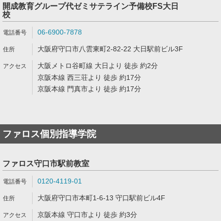
開成教育グループ代ゼミサテライン予備校FS大日
校
06-6900-7878
大阪府守口市八雲東町2-82-22 大日駅前ビル3F
大阪メトロ谷町線 大日より 徒歩 約2分
京阪本線 西三荘より 徒歩 約17分
京阪本線 門真市より 徒歩 約17分
ファロス個別指導学院
ファロス守口市駅前教室
0120-4119-01
大阪府守口市本町1-6-13 守口駅前ビル4F
京阪本線 守口市より 徒歩 約3分