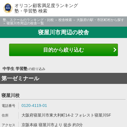
オリコン顧客満足度ランキング
塾・学習塾 検索
塾、スクールのランキング・比較
校舎検索
大阪府の駅・市区町村から探す
寝屋川市周辺の校舎一覧
寝屋川市周辺の校舎
目的から絞り込む
中学生 学習塾
の絞り込み
第一ゼミナール
寝屋川校
0120-4119-01
大阪府寝屋川市東大利町14-2 フォレスト寝屋川5F
京阪本線 寝屋川市より 徒歩 約3分