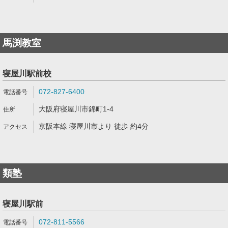
馬渕教室
寝屋川駅前校
072-827-6400
大阪府寝屋川市錦町1-4
京阪本線 寝屋川市より 徒歩 約4分
類塾
寝屋川駅前
072-811-5566