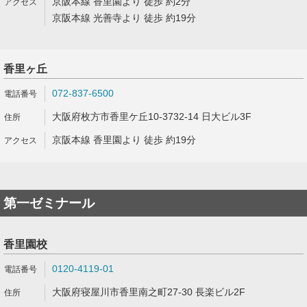
京阪本線 香里園より 徒歩 約2分
京阪本線 光善寺より 徒歩 約19分
香里ヶ丘
072-837-6500
大阪府枚方市香里ケ丘10-3732-14 日大ビル3F
京阪本線 香里園より 徒歩 約19分
第一ゼミナール
香里園校
0120-4119-01
大阪府寝屋川市香里南之町27-30 長楽ビル2F