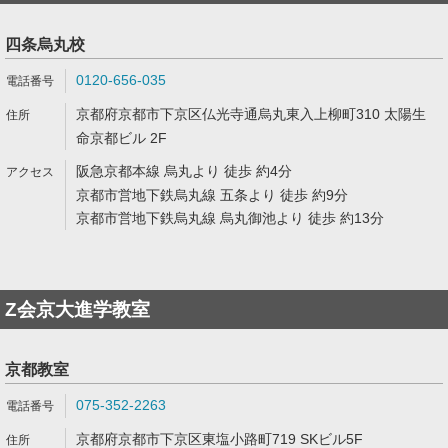
四条烏丸校
0120-656-035
京都府京都市下京区仏光寺通烏丸東入上柳町310 太陽生
命京都ビル 2F
阪急京都本線 烏丸より 徒歩 約4分
京都市営地下鉄烏丸線 五条より 徒歩 約9分
京都市営地下鉄烏丸線 烏丸御池より 徒歩 約13分
Z会京大進学教室
京都教室
075-352-2263
京都府京都市下京区東塩小路町719 SKビル5F