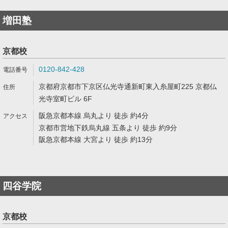
増田塾
京都校
0120-842-428
京都府京都市下京区仏光寺通新町東入糸屋町225 京都仏
光寺室町ビル 6F
阪急京都本線 烏丸より 徒歩 約4分
京都市営地下鉄烏丸線 五条より 徒歩 約9分
阪急京都本線 大宮より 徒歩 約13分
四谷学院
京都校