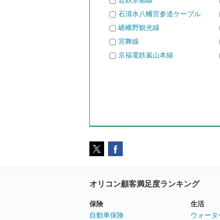
近鉄京都線
石清水八幡宮参道ケーブル
嵯峨野観光線
宮舞線
京福電鉄嵐山本線
オリコン顧客満足度ランキング
保険
生活
自動車保険
ウォータ