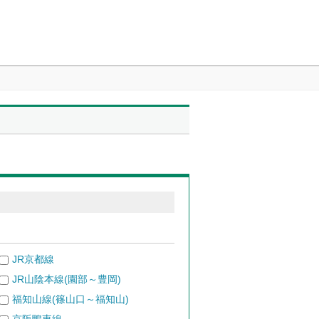
JR京都線
JR山陰本線(園部～豊岡)
福知山線(篠山口～福知山)