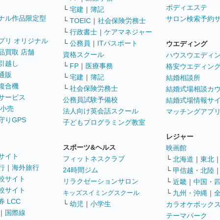
ボディエステ
└
宅建
｜
簿記
ナル作品限定型
サロン検索予約
└
TOEIC
｜
社会保険労務士
└
行政書士
｜
ケアマネジャー
プリ オリジナル
└
公務員
｜
ITパスポート
ウエディング
品買取 店舗
資格スクール
ハウスウエディ
引越し
└
FP
｜
医療事務
格安ウエディン
通販
└
宅建
｜
簿記
結婚相談所
複合機
└
社会保険労務士
結婚式場相談カ
サービス
公務員試験予備校
結婚式場情報サ
 小売
法人向け英会話スクール
マッチングアプ
守りGPS
子どもプログラミング教室
レジャー
スポーツ&ヘルス
映画館
サイト
フィットネスクラブ
└
北海道
｜
東北
行
｜
海外旅行
24時間ジム
└
甲信越・北陸
較サイト
リラクゼーションサロン
└
近畿
｜
中国・
較サイト
キッズスイミングスクール
└
九州・沖縄
｜
 LCC
└
幼児
｜
小学生
カラオケボック
｜
国際線
テーマパーク