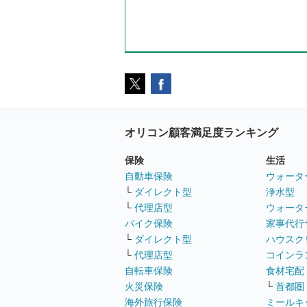
オリコン顧客満足度ランキング
保険
生活
自動車保険
ウォータ
└
ダイレクト型
浄水型
└
代理店型
ウォータ
バイク保険
家事代行
└
ダイレクト型
ハウスク
└
代理店型
コインラ
自転車保険
食材宅配
火災保険
└
首都圏
海外旅行保険
ミールキ