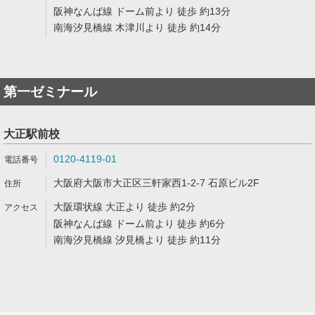
阪神なんば線 ドーム前より 徒歩 約13分
南海汐見橋線 木津川より 徒歩 約14分
第一ゼミナール
大正駅前校
0120-4119-01
大阪府大阪市大正区三軒家西1-2-7 石原ビル2F
大阪環状線 大正より 徒歩 約2分
阪神なんば線 ドーム前より 徒歩 約6分
南海汐見橋線 汐見橋より 徒歩 約11分