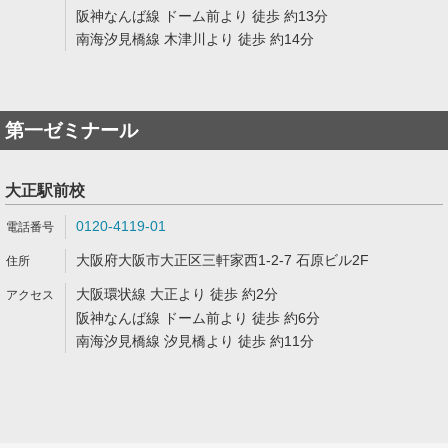
阪神なんば線 ドーム前より 徒歩 約13分
南海汐見橋線 木津川より 徒歩 約14分
第一ゼミナール
大正駅前校
0120-4119-01
大阪府大阪市大正区三軒家西1-2-7 石原ビル2F
大阪環状線 大正より 徒歩 約2分
阪神なんば線 ドーム前より 徒歩 約6分
南海汐見橋線 汐見橋より 徒歩 約11分