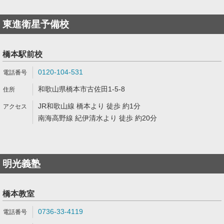
東進衛星予備校
橋本駅前校
0120-104-531
和歌山県橋本市古佐田1-5-8
JR和歌山線 橋本より 徒歩 約1分
南海高野線 紀伊清水より 徒歩 約20分
明光義塾
橋本教室
0736-33-4119