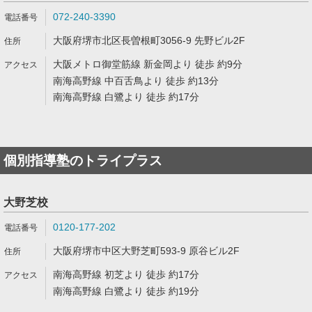
072-240-3390
大阪府堺市北区長曽根町3056-9 先野ビル2F
大阪メトロ御堂筋線 新金岡より 徒歩 約9分
南海高野線 中百舌鳥より 徒歩 約13分
南海高野線 白鷺より 徒歩 約17分
個別指導塾のトライプラス
大野芝校
0120-177-202
大阪府堺市中区大野芝町593-9 原谷ビル2F
南海高野線 初芝より 徒歩 約17分
南海高野線 白鷺より 徒歩 約19分