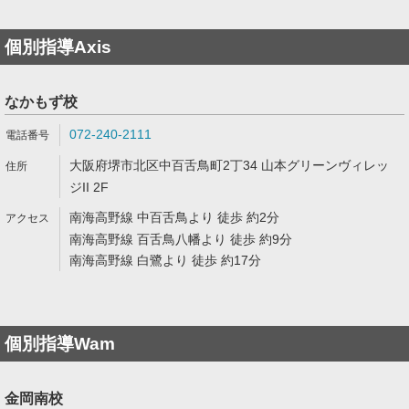
個別指導Axis
なかもず校
072-240-2111
大阪府堺市北区中百舌鳥町2丁34 山本グリーンヴィレッ
ジII 2F
南海高野線 中百舌鳥より 徒歩 約2分
南海高野線 百舌鳥八幡より 徒歩 約9分
南海高野線 白鷺より 徒歩 約17分
個別指導Wam
金岡南校