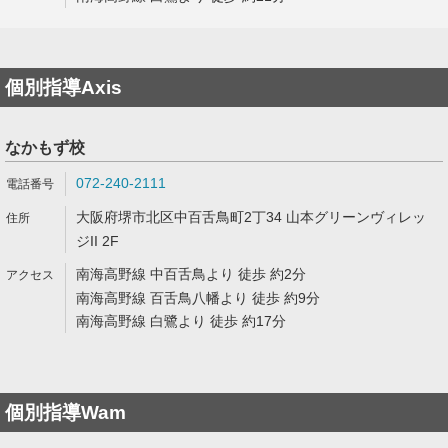
個別指導Axis
なかもず校
072-240-2111
大阪府堺市北区中百舌鳥町2丁34 山本グリーンヴィレッ
ジII 2F
南海高野線 中百舌鳥より 徒歩 約2分
南海高野線 百舌鳥八幡より 徒歩 約9分
南海高野線 白鷺より 徒歩 約17分
個別指導Wam