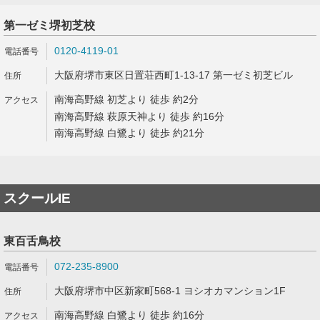
第一ゼミ堺初芝校
0120-4119-01
大阪府堺市東区日置荘西町1-13-17 第一ゼミ初芝ビル
南海高野線 初芝より 徒歩 約2分
南海高野線 萩原天神より 徒歩 約16分
南海高野線 白鷺より 徒歩 約21分
スクールIE
東百舌鳥校
072-235-8900
大阪府堺市中区新家町568-1 ヨシオカマンション1F
南海高野線 白鷺より 徒歩 約16分