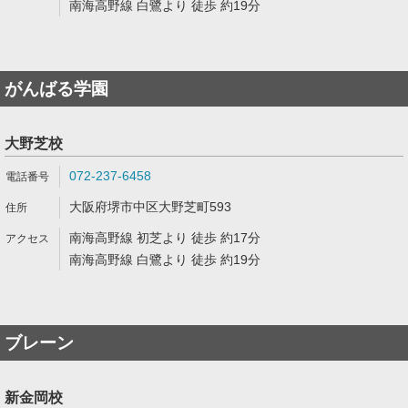
南海高野線 白鷺より 徒歩 約19分
がんばる学園
大野芝校
072-237-6458
大阪府堺市中区大野芝町593
南海高野線 初芝より 徒歩 約17分
南海高野線 白鷺より 徒歩 約19分
ブレーン
新金岡校