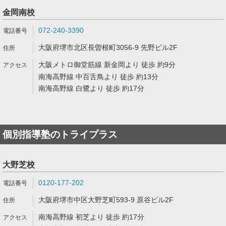
金岡南校
072-240-3390
大阪府堺市北区長曽根町3056-9 先野ビル2F
大阪メトロ御堂筋線 新金岡より 徒歩 約9分
南海高野線 中百舌鳥より 徒歩 約13分
南海高野線 白鷺より 徒歩 約17分
個別指導塾のトライプラス
大野芝校
0120-177-202
大阪府堺市中区大野芝町593-9 原谷ビル2F
南海高野線 初芝より 徒歩 約17分