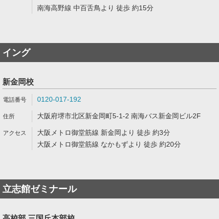
南海高野線 中百舌鳥より 徒歩 約15分
イング
新金岡校
0120-017-192
大阪府堺市北区新金岡町5-1-2 南海バス新金岡ビル2F
大阪メトロ御堂筋線 新金岡より 徒歩 約3分
大阪メトロ御堂筋線 なかもずより 徒歩 約20分
立志館ゼミナール
高校部 三国丘本部校