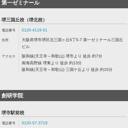
第一ゼミナール
堺三国丘校（堺北校）
0120-4119-01
大阪府堺市堺区北三国ヶ丘6丁5-7 第一ゼミナール三国丘
ビル
阪和線(天王寺～和歌山) 堺市より 徒歩 約7分
南海高野線 堺東より 徒歩 約13分
阪和線(天王寺～和歌山) 三国ケ丘より 徒歩 約15分
創研学院
堺市駅前校
0120-57-3719