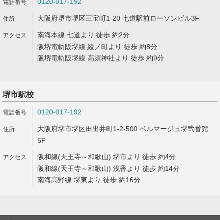
0120-017-192
大阪府堺市堺区三宝町1-20 七道駅前ローソンビル3F
南海本線 七道より 徒歩 約2分
阪堺電軌阪堺線 綾ノ町より 徒歩 約8分
阪堺電軌阪堺線 高須神社より 徒歩 約9分
堺市駅校
0120-017-192
大阪府堺市堺区田出井町1-2-500 ベルマージュ堺弐番館
5F
阪和線(天王寺～和歌山) 堺市より 徒歩 約4分
阪和線(天王寺～和歌山) 浅香より 徒歩 約14分
南海高野線 堺東より 徒歩 約16分