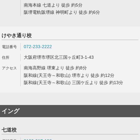
南海本線 七道より 徒歩 約5分
阪堺電軌阪堺線 神明町より 徒歩 約6分
けやき通り校
072-233-2222
大阪府堺市堺区北三国ヶ丘町3-1-43
南海高野線 堺東より 徒歩 約8分
阪和線(天王寺～和歌山) 堺市より 徒歩 約12分
阪和線(天王寺～和歌山) 三国ケ丘より 徒歩 約13分
イング
七道校