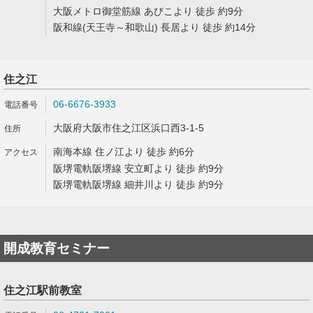
大阪メトロ御堂筋線 あびこより 徒歩 約9分
阪和線(天王寺～和歌山) 長居より 徒歩 約14分
住之江
06-6676-3933
大阪府大阪市住之江区浜口西3-1-5
南海本線 住ノ江より 徒歩 約6分
阪堺電軌阪堺線 安立町より 徒歩 約9分
阪堺電軌阪堺線 細井川より 徒歩 約9分
開成教育セミナー
住之江駅前教室