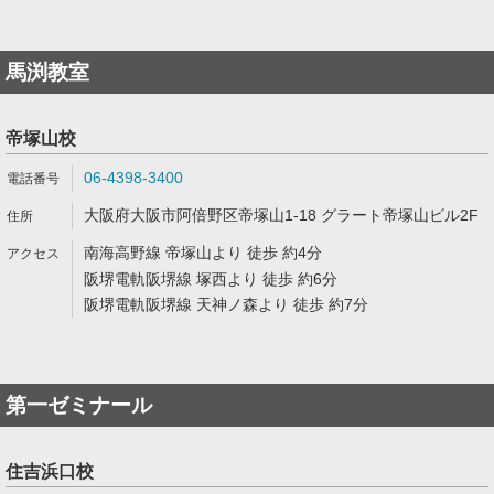
馬渕教室
帝塚山校
06-4398-3400
大阪府大阪市阿倍野区帝塚山1-18 グラート帝塚山ビル2F
南海高野線 帝塚山より 徒歩 約4分
阪堺電軌阪堺線 塚西より 徒歩 約6分
阪堺電軌阪堺線 天神ノ森より 徒歩 約7分
第一ゼミナール
住吉浜口校