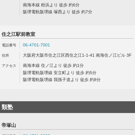
南海本線 粉浜より 徒歩 約6分
阪堺電軌阪堺線 塚西より 徒歩 約7分
住之江駅前教室
06-4701-7001
大阪府大阪市住之江区西住之江1-1-41 南海住ノ江ビル 3F
南海本線 住ノ江より 徒歩 約1分
阪堺電軌阪堺線 安立町より 徒歩 約5分
阪堺電軌阪堺線 我孫子道より 徒歩 約8分
類塾
帝塚山