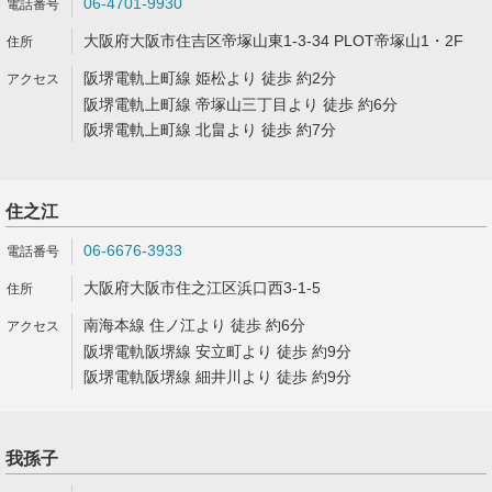
06-4701-9930
大阪府大阪市住吉区帝塚山東1-3-34 PLOT帝塚山1・2F
阪堺電軌上町線 姫松より 徒歩 約2分
阪堺電軌上町線 帝塚山三丁目より 徒歩 約6分
阪堺電軌上町線 北畠より 徒歩 約7分
住之江
06-6676-3933
大阪府大阪市住之江区浜口西3-1-5
南海本線 住ノ江より 徒歩 約6分
阪堺電軌阪堺線 安立町より 徒歩 約9分
阪堺電軌阪堺線 細井川より 徒歩 約9分
我孫子