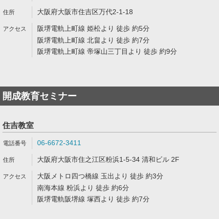
大阪府大阪市住吉区万代2-1-18
阪堺電軌上町線 姫松より 徒歩 約5分
阪堺電軌上町線 北畠より 徒歩 約7分
阪堺電軌上町線 帝塚山三丁目より 徒歩 約9分
開成教育セミナー
住吉教室
06-6672-3411
大阪府大阪市住之江区粉浜1-5-34 清和ビル 2F
大阪メトロ四つ橋線 玉出より 徒歩 約3分
南海本線 粉浜より 徒歩 約6分
阪堺電軌阪堺線 塚西より 徒歩 約7分