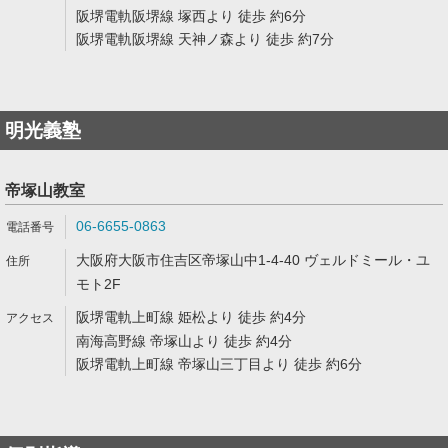
阪堺電軌阪堺線 塚西より 徒歩 約6分
阪堺電軌阪堺線 天神ノ森より 徒歩 約7分
明光義塾
帝塚山教室
06-6655-0863
大阪府大阪市住吉区帝塚山中1-4-40 ヴェルドミール・ユ
モト2F
阪堺電軌上町線 姫松より 徒歩 約4分
南海高野線 帝塚山より 徒歩 約4分
阪堺電軌上町線 帝塚山三丁目より 徒歩 約6分