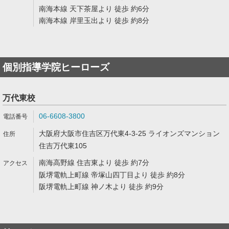
南海本線 天下茶屋より 徒歩 約6分
南海本線 岸里玉出より 徒歩 約8分
個別指導学院ヒーローズ
万代東校
06-6608-3800
大阪府大阪市住吉区万代東4-3-25 ライオンズマンション
住吉万代東105
南海高野線 住吉東より 徒歩 約7分
阪堺電軌上町線 帝塚山四丁目より 徒歩 約8分
阪堺電軌上町線 神ノ木より 徒歩 約9分