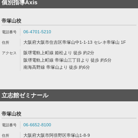
個別指導Axis
帝塚山校
06-4701-5210
大阪府大阪市住吉区帝塚山中1-1-13 セレネ帝塚山 1F
阪堺電軌上町線 姫松より 徒歩 約2分
阪堺電軌上町線 帝塚山三丁目より 徒歩 約5分
南海高野線 帝塚山より 徒歩 約6分
立志館ゼミナール
帝塚山校
06-6652-8100
大阪府大阪市阿倍野区帝塚山1-8-9