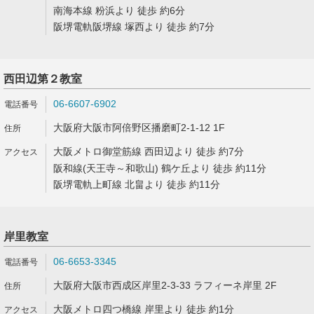
南海本線 粉浜より 徒歩 約6分
阪堺電軌阪堺線 塚西より 徒歩 約7分
西田辺第２教室
06-6607-6902
大阪府大阪市阿倍野区播磨町2-1-12 1F
大阪メトロ御堂筋線 西田辺より 徒歩 約7分
阪和線(天王寺～和歌山) 鶴ケ丘より 徒歩 約11分
阪堺電軌上町線 北畠より 徒歩 約11分
岸里教室
06-6653-3345
大阪府大阪市西成区岸里2-3-33 ラフィーネ岸里 2F
大阪メトロ四つ橋線 岸里より 徒歩 約1分