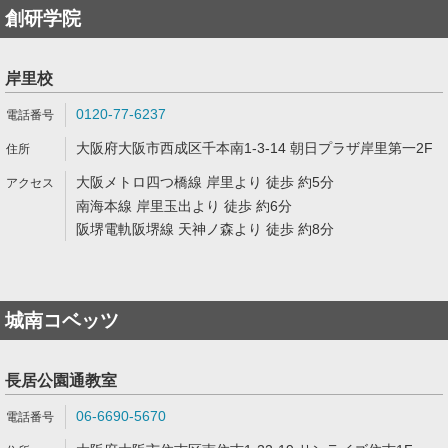
創研学院
岸里校
0120-77-6237
大阪府大阪市西成区千本南1-3-14 朝日プラザ岸里第一2F
大阪メトロ四つ橋線 岸里より 徒歩 約5分
南海本線 岸里玉出より 徒歩 約6分
阪堺電軌阪堺線 天神ノ森より 徒歩 約8分
城南コベッツ
長居公園通教室
06-6690-5670