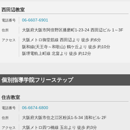
西田辺教室
06-6607-6901
大阪府大阪市阿倍野区播磨町1-23-24 西田辺ビル 1～3F
大阪メトロ御堂筋線 西田辺より 徒歩 約6分
阪和線(天王寺～和歌山) 鶴ケ丘より 徒歩 約10分
阪堺電軌上町線 北畠より 徒歩 約12分
個別指導学院フリーステップ
住吉教室
06-6674-6800
大阪府大阪市住之江区粉浜1-5-34 清和ビル 2F
大阪メトロ四つ橋線 玉出より 徒歩 約3分