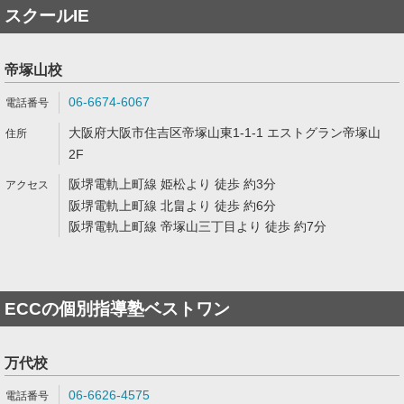
スクールIE
帝塚山校
06-6674-6067
大阪府大阪市住吉区帝塚山東1-1-1 エストグラン帝塚山
2F
阪堺電軌上町線 姫松より 徒歩 約3分
阪堺電軌上町線 北畠より 徒歩 約6分
阪堺電軌上町線 帝塚山三丁目より 徒歩 約7分
ECCの個別指導塾ベストワン
万代校
06-6626-4575