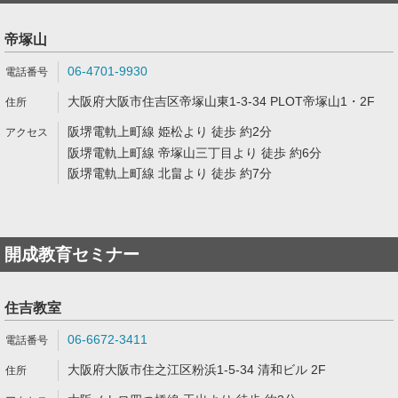
帝塚山
06-4701-9930
大阪府大阪市住吉区帝塚山東1-3-34 PLOT帝塚山1・2F
阪堺電軌上町線 姫松より 徒歩 約2分
阪堺電軌上町線 帝塚山三丁目より 徒歩 約6分
阪堺電軌上町線 北畠より 徒歩 約7分
開成教育セミナー
住吉教室
06-6672-3411
大阪府大阪市住之江区粉浜1-5-34 清和ビル 2F