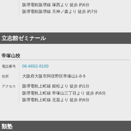
阪堺電軌阪堺線 塚西より 徒歩 約6分
阪堺電軌阪堺線 天神ノ森より 徒歩 約7分
立志館ゼミナール
帝塚山校
06-6652-8100
大阪府大阪市阿倍野区帝塚山1-8-9
阪堺電軌上町線 姫松より 徒歩 約1分
阪堺電軌上町線 帝塚山三丁目より 徒歩 約6分
阪堺電軌上町線 北畠より 徒歩 約6分
類塾