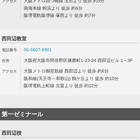
大阪メトロ四つ橋線 玉出より 徒歩 約3分
南海本線 粉浜より 徒歩 約6分
阪堺電軌阪堺線 塚西より 徒歩 約7分
西田辺教室
06-6607-6901
大阪府大阪市阿倍野区播磨町1-23-24 西田辺ビル 1～3F
大阪メトロ御堂筋線 西田辺より 徒歩 約6分
阪和線(天王寺～和歌山) 鶴ケ丘より 徒歩 約10分
阪堺電軌上町線 北畠より 徒歩 約12分
第一ゼミナール
西田辺校