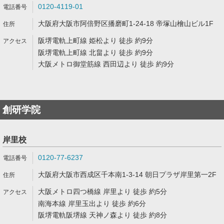
0120-4119-01
大阪府大阪市阿倍野区播磨町1-24-18 帝塚山檜山ビル1F
阪堺電軌上町線 姫松より 徒歩 約9分
阪堺電軌上町線 北畠より 徒歩 約9分
大阪メトロ御堂筋線 西田辺より 徒歩 約9分
創研学院
岸里校
0120-77-6237
大阪府大阪市西成区千本南1-3-14 朝日プラザ岸里第一2F
大阪メトロ四つ橋線 岸里より 徒歩 約5分
南海本線 岸里玉出より 徒歩 約6分
阪堺電軌阪堺線 天神ノ森より 徒歩 約8分