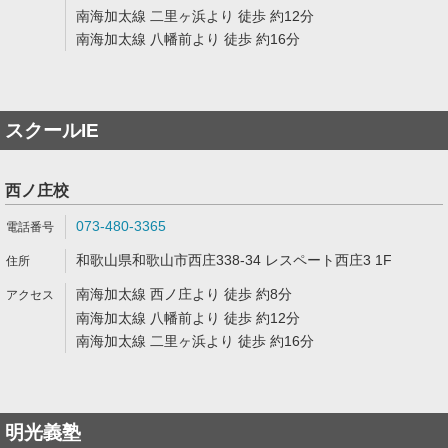
南海加太線 二里ヶ浜より 徒歩 約12分
南海加太線 八幡前より 徒歩 約16分
スクールIE
西ノ庄校
073-480-3365
和歌山県和歌山市西庄338-34 レスペート西庄3 1F
南海加太線 西ノ庄より 徒歩 約8分
南海加太線 八幡前より 徒歩 約12分
南海加太線 二里ヶ浜より 徒歩 約16分
明光義塾