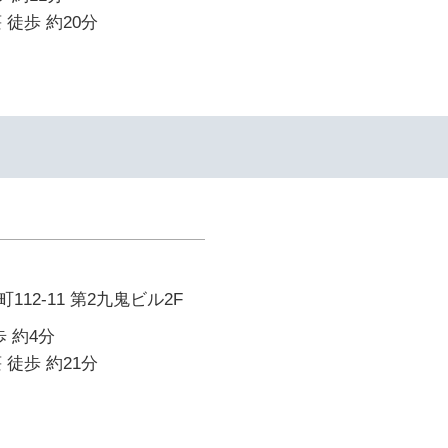
 徒歩 約20分
12-11 第2九鬼ビル2F
 約4分
 徒歩 約21分