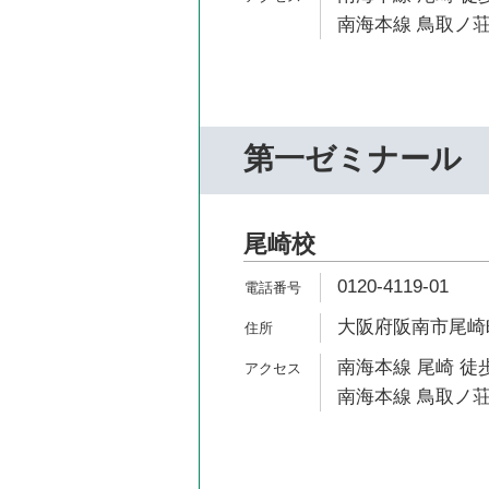
南海本線 鳥取ノ荘
第一ゼミナール
尾崎校
0120-4119-01
大阪府阪南市尾崎町1
南海本線 尾崎 徒歩
南海本線 鳥取ノ荘