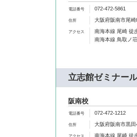
072-472-5861
大阪府阪南市尾崎町9
南海本線 尾崎 徒歩
南海本線 鳥取ノ荘
立志館ゼミナー
阪南校
072-472-1212
大阪府阪南市黒田42
南海本線 尾崎 徒歩