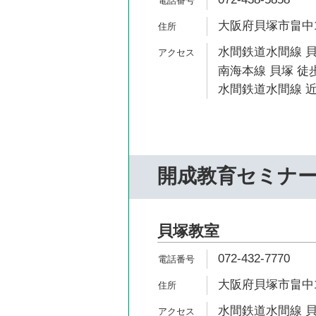
大阪府貝塚市畠中1-
水間鉄道水間線 貝
南海本線 貝塚 徒歩
水間鉄道水間線 近
開成教育セミナ
貝塚教室
072-432-7770
大阪府貝塚市畠中1-3
水間鉄道水間線 貝