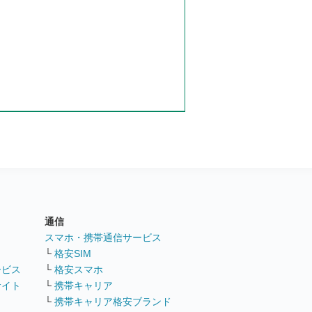
通信
ト
スマホ・携帯通信サービス
└
格安SIM
ービス
└
格安スマホ
サイト
└
携帯キャリア
└
携帯キャリア格安ブランド