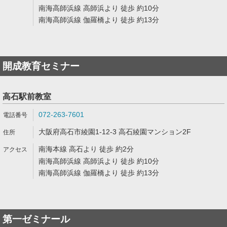
南海高師浜線 高師浜より 徒歩 約10分
南海高師浜線 伽羅橋より 徒歩 約13分
開成教育セミナー
高石駅前教室
072-263-7601
大阪府高石市綾園1-12-3 高石綾園マンション2F
南海本線 高石より 徒歩 約2分
南海高師浜線 高師浜より 徒歩 約10分
南海高師浜線 伽羅橋より 徒歩 約13分
第一ゼミナール