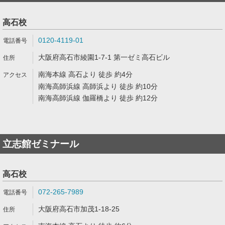
高石校
0120-4119-01
大阪府高石市綾園1-7-1 第一ゼミ高石ビル
南海本線 高石より 徒歩 約4分
南海高師浜線 高師浜より 徒歩 約10分
南海高師浜線 伽羅橋より 徒歩 約12分
立志館ゼミナール
高石校
072-265-7989
大阪府高石市加茂1-18-25