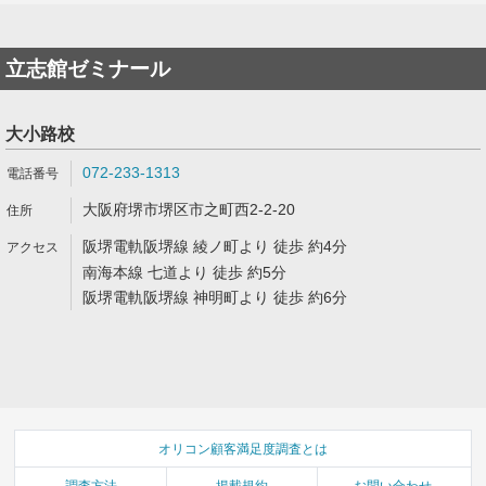
立志館ゼミナール
大小路校
072-233-1313
大阪府堺市堺区市之町西2-2-20
阪堺電軌阪堺線 綾ノ町より 徒歩 約4分
南海本線 七道より 徒歩 約5分
阪堺電軌阪堺線 神明町より 徒歩 約6分
オリコン顧客満足度調査とは
調査方法
掲載規約
お問い合わせ