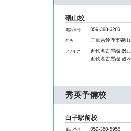
磯山校
059-388-3283
三重県鈴鹿市磯山3-
近鉄名古屋線 磯山
近鉄名古屋線 鼓ヶ
秀英予備校
白子駅前校
059-350-5955