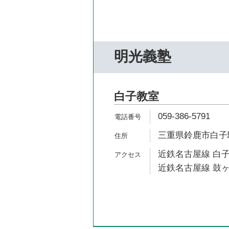
明光義塾
白子教室
059-386-5791
三重県鈴鹿市白子駅前
近鉄名古屋線 白子
近鉄名古屋線 鼓ヶ