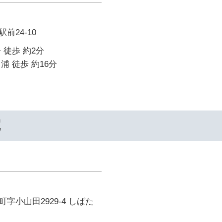
前24-10
 徒歩 約2分
浦 徒歩 約16分
院
字小山田2929-4 しばた