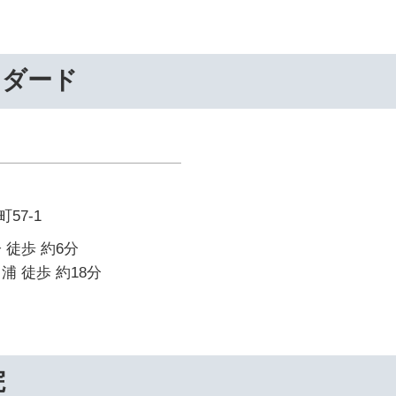
ンダード
57-1
 徒歩 約6分
浦 徒歩 約18分
院