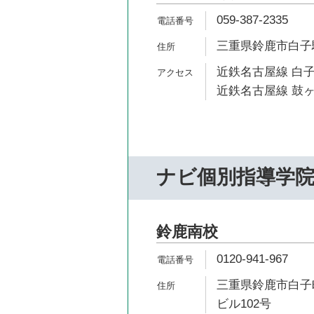
059-387-2335
三重県鈴鹿市白子駅
近鉄名古屋線 白子
近鉄名古屋線 鼓ヶ
ナビ個別指導学
鈴鹿南校
0120-941-967
三重県鈴鹿市白子町
ビル102号