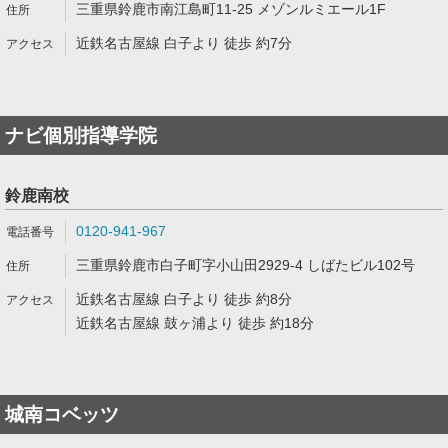
三重県鈴鹿市南江島町11-25 メゾンルミエール1F
近鉄名古屋線 白子より 徒歩 約7分
ナビ個別指導学院
鈴鹿南校
0120-941-967
三重県鈴鹿市白子町字小山田2929-4 しばたビル102号
近鉄名古屋線 白子より 徒歩 約8分
近鉄名古屋線 鼓ヶ浦より 徒歩 約18分
城南コベッツ