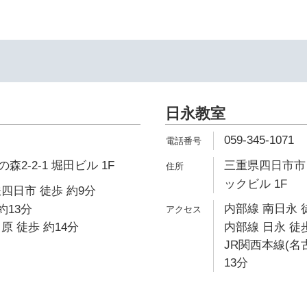
日永教室
059-345-1071
2-2-1 堀田ビル 1F
三重県四日市市日
ックビル 1F
四日市 徒歩 約9分
内部線 南日永 
約13分
原 徒歩 約14分
内部線 日永 徒歩
JR関西本線(名
13分