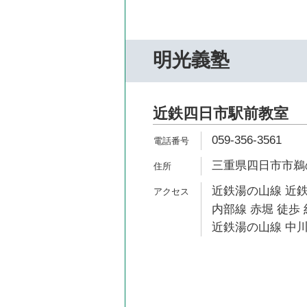
明光義塾
近鉄四日市駅前教室
059-356-3561
三重県四日市市鵜の森
近鉄湯の山線 近鉄
内部線 赤堀 徒歩 
近鉄湯の山線 中川