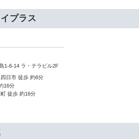
ライプラス
-6-14 ラ・テラビル2F
四日市 徒歩 約6分
約16分
町 徒歩 約16分
院