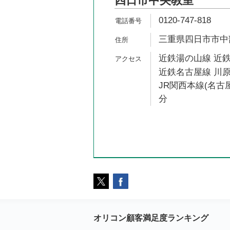
四日市中央教室
0120-747-818
三重県四日市市中部
近鉄湯の山線 近鉄
近鉄名古屋線 川原
JR関西本線(名古屋
分
オリコン顧客満足度ランキング