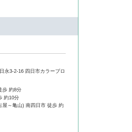
永3-2-16 四日市カラーブロ
徒歩 約8分
 約10分
古屋～亀山) 南四日市 徒歩 約