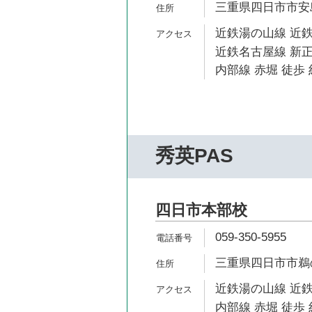
三重県四日市市安島1
近鉄湯の山線 近鉄
近鉄名古屋線 新正
内部線 赤堀 徒歩 
秀英PAS
四日市本部校
059-350-5955
三重県四日市市鵜の
近鉄湯の山線 近鉄
内部線 赤堀 徒歩 