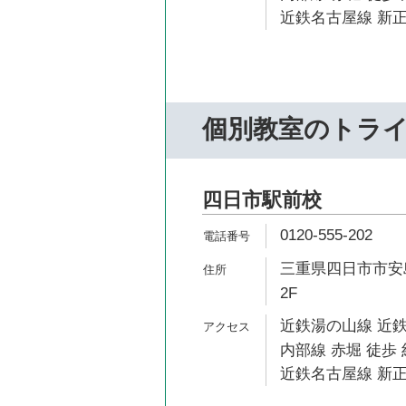
近鉄名古屋線 新正
個別教室のトラ
四日市駅前校
0120-555-202
三重県四日市市安島
2F
近鉄湯の山線 近鉄
内部線 赤堀 徒歩 
近鉄名古屋線 新正