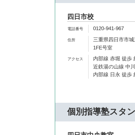
四日市校
0120-941-967
三重県四日市市城東
1FE号室
内部線 赤堀 徒歩 
近鉄湯の山線 中川
内部線 日永 徒歩 
個別指導塾スタ