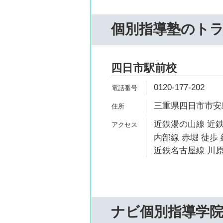
個別指導塾のト
四日市駅前校
0120-177-202
三重県四日市市安島1
近鉄湯の山線 近鉄
内部線 赤堀 徒歩 
近鉄名古屋線 川原
ナビ個別指導学