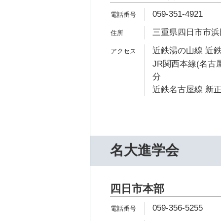
059-351-4921
三重県四日市市浜田
近鉄湯の山線 近鉄
JR関西本線(名古屋
分
近鉄名古屋線 新正
名大進学会
四日市本部
059-356-5255