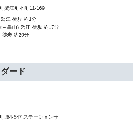
蟹江町本町11-169
蟹江 徒歩 約1分
～亀山) 蟹江 徒歩 約17分
 徒歩 約20分
ンダード
城4-547 ステーションサ