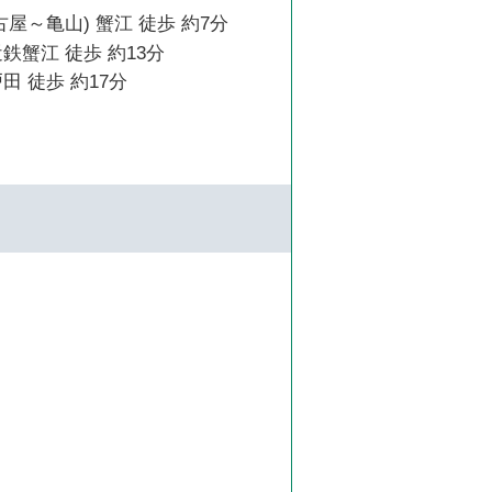
古屋～亀山) 蟹江 徒歩 約7分
鉄蟹江 徒歩 約13分
田 徒歩 約17分