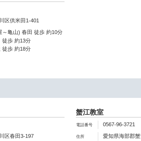
区供米田1-401
～亀山) 春田 徒歩 約10分
 徒歩 約13分
 徒歩 約18分
蟹江教室
0567-96-3721
区春田3-197
愛知県海部郡蟹江町