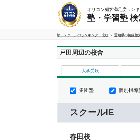
オリコン顧客満足度ランキ
塾・学習塾 検
塾、スクールのランキング・比較
愛知県の路線検
戸田周辺の校舎
大学受験
集団塾
個別指導
スクールIE
春田校