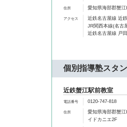
愛知県海部郡蟹江町
近鉄名古屋線 近鉄
JR関西本線(名古屋
近鉄名古屋線 戸田
個別指導塾スタ
近鉄蟹江駅前教室
0120-747-818
愛知県海部郡蟹江町
イドカニエ2F