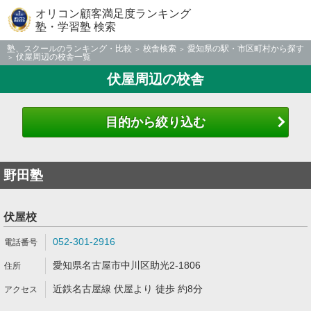
オリコン顧客満足度ランキング
塾・学習塾 検索
塾、スクールのランキング・比較
校舎検索
愛知県の駅・市区町村から探す
伏屋周辺の校舎一覧
伏屋周辺の校舎
目的から絞り込む
野田塾
伏屋校
052-301-2916
愛知県名古屋市中川区助光2-1806
近鉄名古屋線 伏屋より 徒歩 約8分