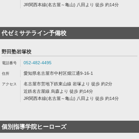
JR関西本線(名古屋～亀山) 八田より 徒歩 約14分
代ゼミサテライン予備校
野田塾岩塚校
052-482-4495
愛知県名古屋市中村区畑江通9-16-1
名古屋市営地下鉄東山線 岩塚より 徒歩 約2分
近鉄名古屋線 烏森より 徒歩 約14分
JR関西本線(名古屋～亀山) 八田より 徒歩 約14分
個別指導学院ヒーローズ