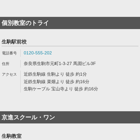
個別教室のトライ
生駒駅前校
0120-555-202
奈良県生駒市元町1-3-27 馬淵ビル3F
近鉄生駒線 生駒より 徒歩 約1分
近鉄生駒線 菜畑より 徒歩 約16分
生駒ケーブル 宝山寺より 徒歩 約16分
京進スクール・ワン
生駒教室