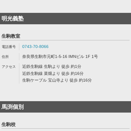
明光義塾
生駒教室
0743-70-8066
奈良県生駒市元町1-5-16 IMNビル 1F 1号
近鉄生駒線 生駒より 徒歩 約1分
近鉄生駒線 菜畑より 徒歩 約16分
生駒ケーブル 宝山寺より 徒歩 約16分
馬渕個別
生駒校