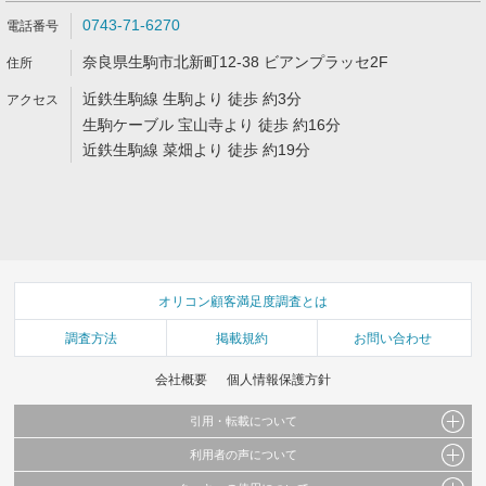
0743-71-6270
奈良県生駒市北新町12-38 ビアンプラッセ2F
近鉄生駒線 生駒より 徒歩 約3分
生駒ケーブル 宝山寺より 徒歩 約16分
近鉄生駒線 菜畑より 徒歩 約19分
オリコン顧客満足度調査とは
調査方法
掲載規約
お問い合わせ
会社概要
個人情報保護方針
引用・転載について
利用者の声について
当サイトで公開されている情報（文字、写真、イラスト、画像データ等）及びこれらの配
置・編集および構造などについての著作権は株式会社oricon MEに帰属しております。