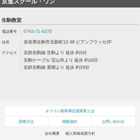
京進スクール・ワン
生駒教室
0743-71-6270
奈良県生駒市北新町12-38 ビアンプラッセ2F
近鉄生駒線 生駒より 徒歩 約3分
生駒ケーブル 宝山寺より 徒歩 約16分
近鉄生駒線 菜畑より 徒歩 約19分
オリコン顧客満足度調査とは
調査方法
掲載規約
お問い合わせ
会社概要
個人情報保護方針