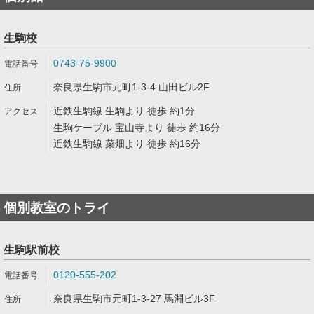
生駒校
0743-75-9900
奈良県生駒市元町1-3-4 山田ビル2F
近鉄生駒線 生駒より 徒歩 約1分
生駒ケーブル 宝山寺より 徒歩 約16分
近鉄生駒線 菜畑より 徒歩 約16分
個別教室のトライ
生駒駅前校
0120-555-202
奈良県生駒市元町1-3-27 馬淵ビル3F