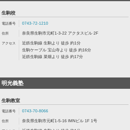
生駒校
0743-72-1210
奈良県生駒市元町1-3-22 アクタスビル 2F
近鉄生駒線 生駒より 徒歩 約1分
生駒ケーブル 宝山寺より 徒歩 約16分
近鉄生駒線 菜畑より 徒歩 約17分
明光義塾
生駒教室
0743-70-8066
奈良県生駒市元町1-5-16 IMNビル 1F 1号