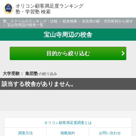
オリコン顧客満足度ランキング
塾・学習塾 検索
塾、スクールのランキング・比較
校舎検索
奈良県の駅・市区町村から探す
宝山寺周辺の校舎一覧
宝山寺周辺の校舎
目的から絞り込む
大学受験： 集団塾
の絞り込み
該当する校舎がありません。
オリコン顧客満足度調査とは
調査方法
掲載規約
お問い合わせ