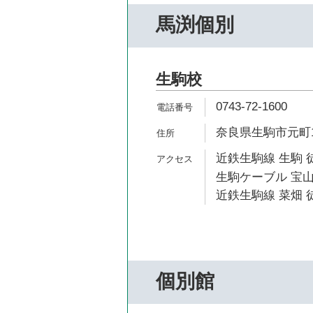
馬渕個別
生駒校
0743-72-1600
奈良県生駒市元町1-
近鉄生駒線 生駒 
生駒ケーブル 宝山
近鉄生駒線 菜畑 徒
個別館