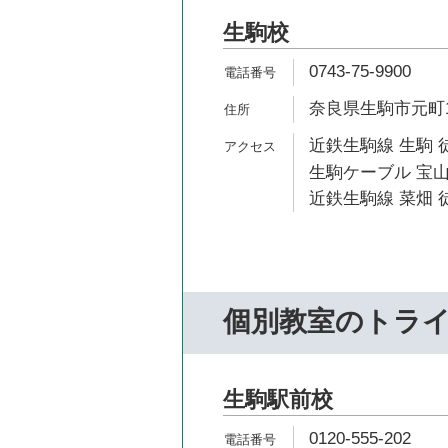
生駒校
0743-75-9900
奈良県生駒市元町1-
近鉄生駒線 生駒 
生駒ケーブル 宝山
近鉄生駒線 菜畑 徒
個別教室のトラ
生駒駅前校
0120-555-202