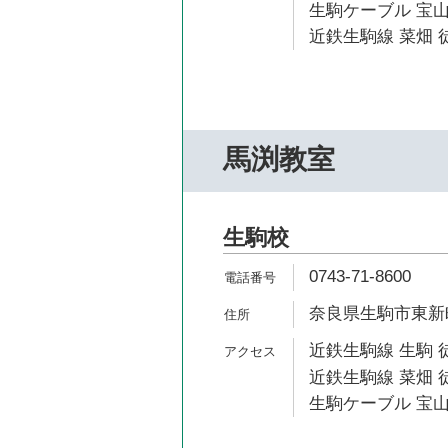
生駒ケーブル 宝山
近鉄生駒線 菜畑 徒
馬渕教室
生駒校
0743-71-8600
奈良県生駒市東新町
近鉄生駒線 生駒 
近鉄生駒線 菜畑 徒
生駒ケーブル 宝山