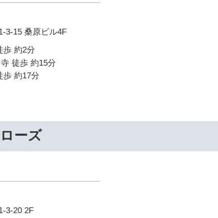
3-15 桑原ビル4F
徒歩 約2分
寺 徒歩 約15分
歩 約17分
ーローズ
-20 2F