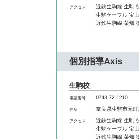
近鉄生駒線 生駒 
生駒ケーブル 宝山
近鉄生駒線 菜畑 徒
個別指導Axis
生駒校
0743-72-1210
奈良県生駒市元町1-
近鉄生駒線 生駒 
生駒ケーブル 宝山
近鉄生駒線 菜畑 徒