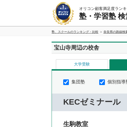
オリコン顧客満足度ランキ
塾・学習塾 検
塾、スクールのランキング・比較
奈良県の路線検
宝山寺周辺の校舎
大学受験
集団塾
個別指導
KECゼミナール
生駒教室