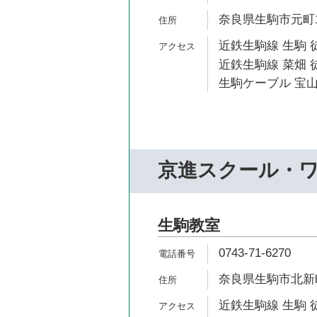
奈良県生駒市元町1-
近鉄生駒線 生駒 
近鉄生駒線 菜畑 徒
生駒ケーブル 宝山
京進スクール・
生駒教室
0743-71-6270
奈良県生駒市北新町
近鉄生駒線 生駒 