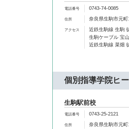
0743-74-0085
奈良県生駒市元町1-
近鉄生駒線 生駒 
生駒ケーブル 宝山
近鉄生駒線 菜畑 徒
個別指導学院ヒ
生駒駅前校
0743-25-2121
奈良県生駒市元町1-3