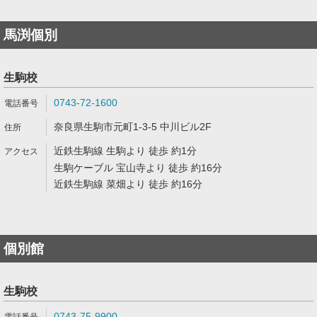
馬渕個別
生駒校
0743-72-1600
奈良県生駒市元町1-3-5 中川ビル2F
近鉄生駒線 生駒より 徒歩 約1分
生駒ケーブル 宝山寺より 徒歩 約16分
近鉄生駒線 菜畑より 徒歩 約16分
個別館
生駒校
0743-75-9900