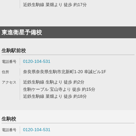
近鉄生駒線 菜畑より 徒歩 約17分
東進衛星予備校
生駒駅前校
0120-104-531
奈良県奈良県生駒市北新町1-20 幸誠ビル1F
近鉄生駒線 生駒より 徒歩 約2分
生駒ケーブル 宝山寺より 徒歩 約15分
近鉄生駒線 菜畑より 徒歩 約18分
生駒校
0120-104-531