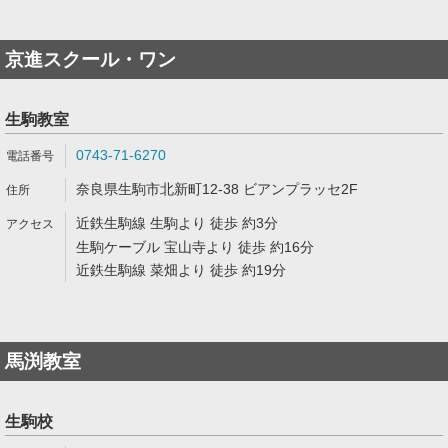
京進スクール・ワン
生駒教室
0743-71-6270
奈良県生駒市北新町12-38 ビアンプラッセ2F
近鉄生駒線 生駒より 徒歩 約3分
生駒ケーブル 宝山寺より 徒歩 約16分
近鉄生駒線 菜畑より 徒歩 約19分
馬渕教室
生駒校