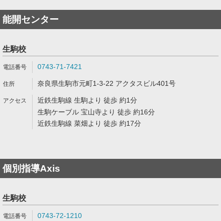
能開センター
生駒校
0743-71-7421
奈良県生駒市元町1-3-22 アクタスビル401号
近鉄生駒線 生駒より 徒歩 約1分
生駒ケーブル 宝山寺より 徒歩 約16分
近鉄生駒線 菜畑より 徒歩 約17分
個別指導Axis
生駒校
0743-72-1210