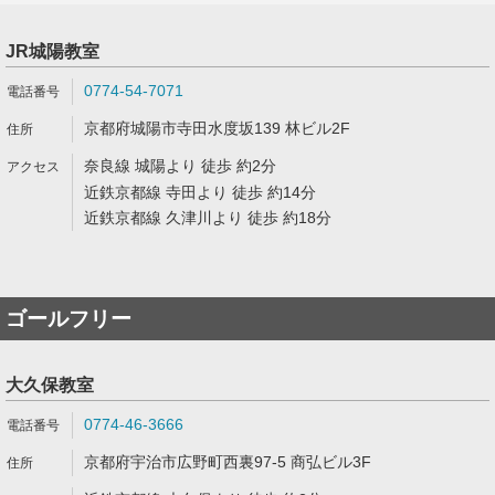
JR城陽教室
0774-54-7071
京都府城陽市寺田水度坂139 林ビル2F
奈良線 城陽より 徒歩 約2分
近鉄京都線 寺田より 徒歩 約14分
近鉄京都線 久津川より 徒歩 約18分
ゴールフリー
大久保教室
0774-46-3666
京都府宇治市広野町西裏97-5 商弘ビル3F