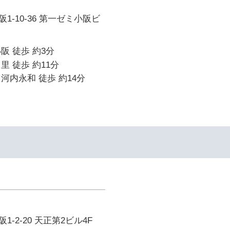
1-10-36 第一ゼミ小阪ビ
阪 徒歩 約3分
里 徒歩 約11分
河内永和 徒歩 約14分
-2-20 天正第2ビル4F