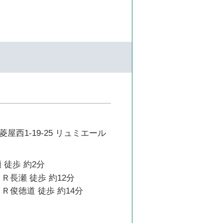
屋西1-19-25 リュミエール
 徒歩 約2分
Ｒ長瀬 徒歩 約12分
Ｒ俊徳道 徒歩 約14分