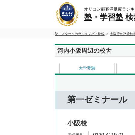
オリコン顧客満足度ランキ
塾・学習塾 検
塾、スクールのランキング・比較
大阪府の路線検
河内小阪周辺の校舎
大学受験
第一ゼミナール
小阪校
0120-4119-01