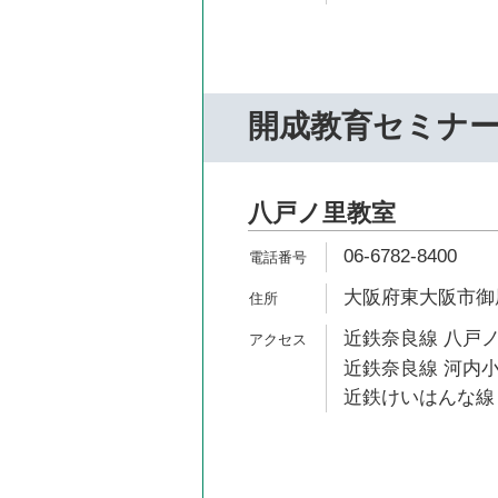
開成教育セミナ
八戸ノ里教室
06-6782-8400
大阪府東大阪市御厨南
近鉄奈良線 八戸ノ
近鉄奈良線 河内小
近鉄けいはんな線 