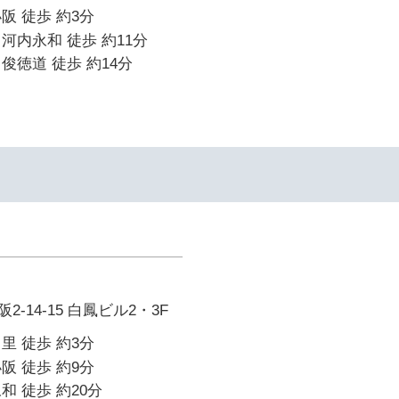
阪 徒歩 約3分
河内永和 徒歩 約11分
俊徳道 徒歩 約14分
-14-15 白鳳ビル2・3F
里 徒歩 約3分
阪 徒歩 約9分
和 徒歩 約20分