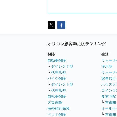
オリコン顧客満足度ランキング
保険
生活
自動車保険
ウォータ
└
ダイレクト型
浄水型
└
代理店型
ウォータ
バイク保険
家事代行
└
ダイレクト型
ハウスク
└
代理店型
コインラ
自転車保険
食材宅配
火災保険
└
首都圏
海外旅行保険
ミールキ
ペット保険
└
首都圏