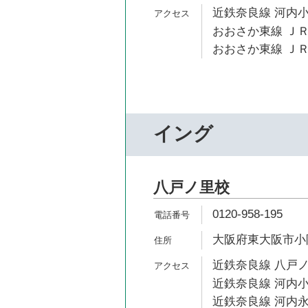
近鉄奈良線 河内小
おおさか東線 ＪＲ
おおさか東線 ＪＲ
イング
八戸ノ里校
0120-958-195
大阪府東大阪市小阪2
近鉄奈良線 八戸ノ
近鉄奈良線 河内小
近鉄奈良線 河内永