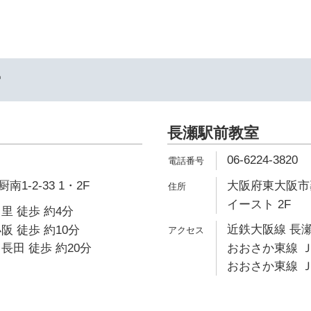
ー
長瀬駅前教室
06-6224-3820
1-2-33 1・2F
大阪府東大阪市菱
イースト 2F
里 徒歩 約4分
近鉄大阪線 長瀬
阪 徒歩 約10分
長田 徒歩 約20分
おおさか東線 Ｊ
おおさか東線 Ｊ