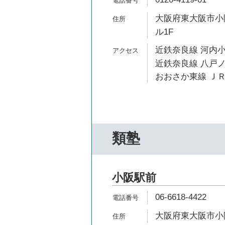
大阪府東大阪市小阪
ル1F
近鉄奈良線 河内小
近鉄奈良線 八戸ノ
おおさか東線 ＪＲ
類塾
小阪駅前
06-6618-4422
大阪府東大阪市小阪1