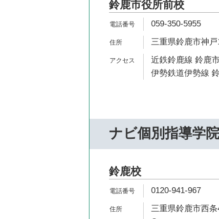
鈴鹿市役所前校
059-350-5955
三重県鈴鹿市神戸1-
近鉄鈴鹿線 鈴鹿市
伊勢鉄道伊勢線 鈴
ナビ個別指導学
鈴鹿校
0120-941-967
三重県鈴鹿市西条4