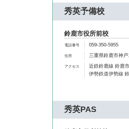
秀英予備校
鈴鹿市役所前校
059-350-5955
三重県鈴鹿市神戸1-
近鉄鈴鹿線 鈴鹿市
伊勢鉄道伊勢線 鈴
秀英PAS