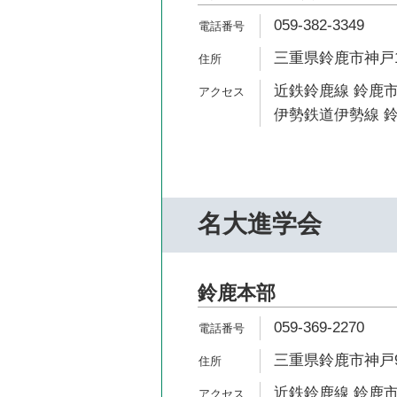
059-382-3349
三重県鈴鹿市神戸1-
近鉄鈴鹿線 鈴鹿市
伊勢鉄道伊勢線 鈴
名大進学会
鈴鹿本部
059-369-2270
三重県鈴鹿市神戸9-
近鉄鈴鹿線 鈴鹿市