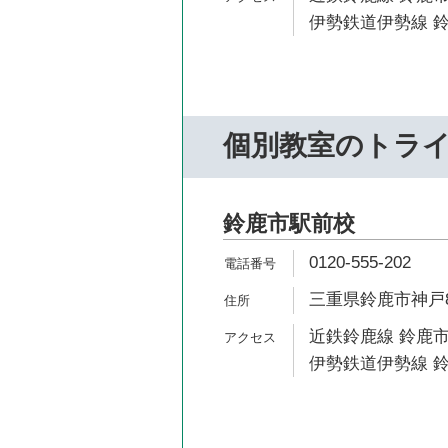
伊勢鉄道伊勢線 鈴
個別教室のトラ
鈴鹿市駅前校
0120-555-202
三重県鈴鹿市神戸8-
近鉄鈴鹿線 鈴鹿市
伊勢鉄道伊勢線 鈴