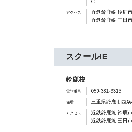
C
近鉄鈴鹿線 鈴鹿市
近鉄鈴鹿線 三日市
スクールIE
鈴鹿校
059-381-3315
三重県鈴鹿市西条4-
近鉄鈴鹿線 鈴鹿市
近鉄鈴鹿線 三日市