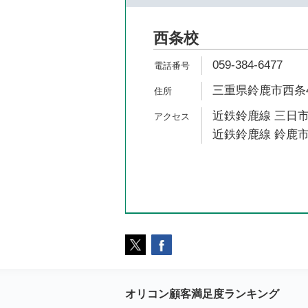
西条校
059-384-6477
三重県鈴鹿市西条4
近鉄鈴鹿線 三日市
近鉄鈴鹿線 鈴鹿市
オリコン顧客満足度ランキング