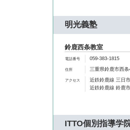
明光義塾
鈴鹿西条教室
059-383-1815
三重県鈴鹿市西条4
近鉄鈴鹿線 三日市
近鉄鈴鹿線 鈴鹿市
ITTO個別指導学