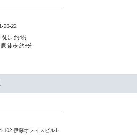
20-22
 徒歩 約4分
鹿 徒歩 約8分
院
-102 伊藤オフィスビル1-